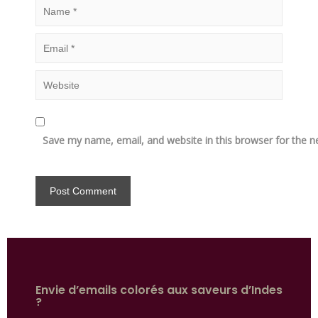
Save my name, email, and website in this browser for the n
Envie d’emails colorés aux saveurs d’Indes
?