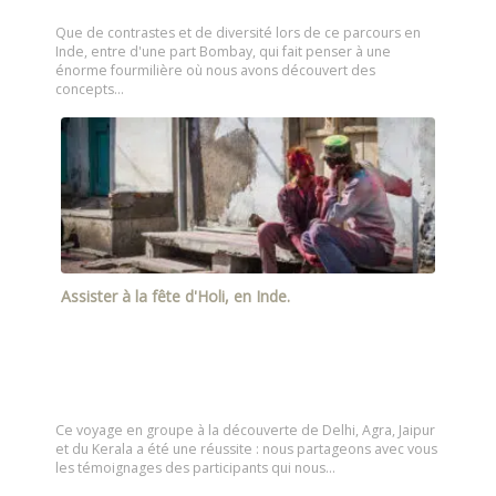
Que de contrastes et de diversité lors de ce parcours en
Inde, entre d'une part Bombay, qui fait penser à une
énorme fourmilière où nous avons découvert des
concepts…
Assister à la fête d'Holi, en Inde.
Ce voyage en groupe à la découverte de Delhi, Agra, Jaipur
et du Kerala a été une réussite : nous partageons avec vous
les témoignages des participants qui nous…