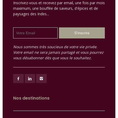
Inscrivez-vous et recevez par email, une fois par mois
maximum, une bouffée de saveurs, d'épices et de
paysages des Indes...
Nous sommes très soucieux de votre vie privée.
Votre email ne sera jamais partagé et vous pourrez
vous désabonner dès que vous le souhaitez.
Nos destinations